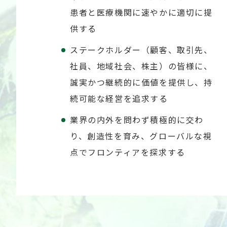
患者と医療機関に速やかに適切に提
供する
ステークホルダー（顧客、取引先、
社員、地域社会、株主）の皆様に、
誠実かつ継続的に価値を提供し、持
続可能な経営を追求する
業界の内外を問わず積極的に交わ
り、創造性を育み、グローバルな視
点でフロンティアを探求する