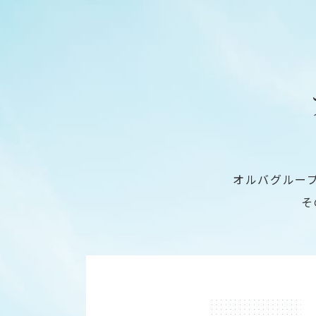
オルバグルー
そ