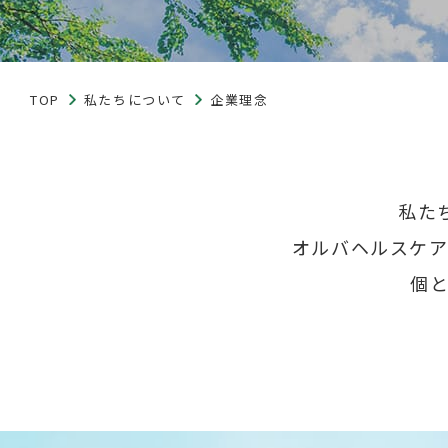
TOP
私たちについて
企業理念
私た
オルバヘルスケア
個