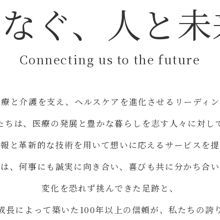
つなぐ、人と未
Connecting us to the future
医療と介護を支え、ヘルスケアを進化させるリーディン
たちは、医療の発展と豊かな暮らしを志す人々に対し
情報と革新的な技術を用いて想いに応えるサービスを提
ちは、何事にも誠実に向き合い、喜びも共に分かち合い
変化を恐れず挑んできた足跡と、
成長によって築いた100年以上の信頼が、私たちの誇