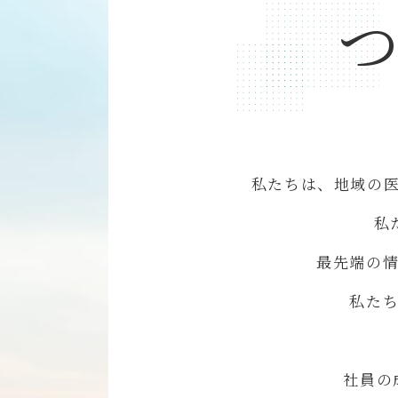
私たちは、地域の
私
最先端の
私た
社員の