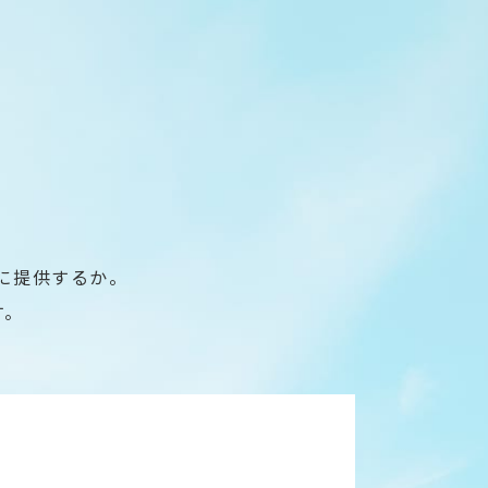
ト
に提供するか。
す。