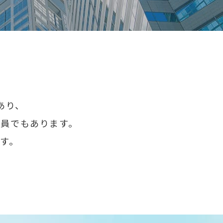
あり、
一員でもあります。
す。