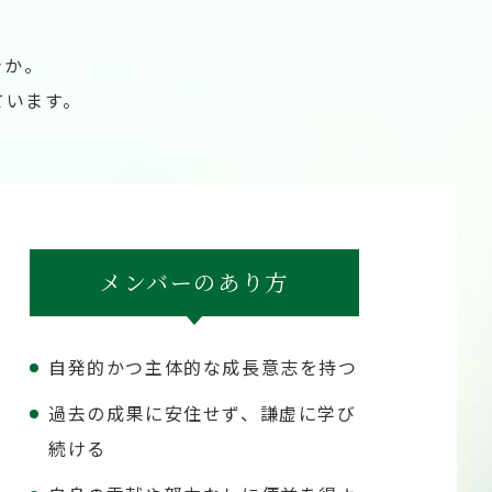
きか。
ています。
メンバーのあり方
自発的かつ主体的な成長意志を持つ
過去の成果に安住せず、謙虚に学び
続ける