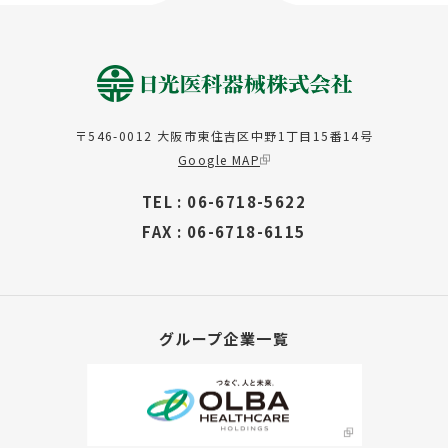
〒546-0012
大阪市東住吉区中野1丁目15番14号
Google MAP
TEL : 06-6718-5622
FAX : 06-6718-6115
グループ企業一覧