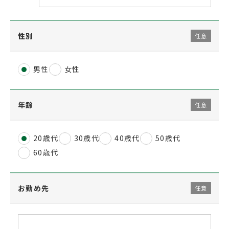
性別
任意
男性
女性
年齢
任意
20歳代
30歳代
40歳代
50歳代
60歳代
お勤め先
任意